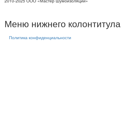
2010-2025 ООО «Мастер Шумоизоляции»
тех. центр
тех. центр
тех. центр
Меню нижнего колонтитула
Политика конфиденциальности