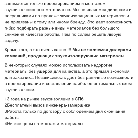
занимается только проектированием и монтажом
звукоизоляционных материалов. Мы не являемся дилерами и
посредниками по продаже звукоизоляционных материалов и
не привязаны к тому или иному бренду. Это дает возможность
гибко подбирать разные виды материалов без большого
снижения качества работы. Нам по силам решить любую
задачу.
Кроме того, а это очень важно !!!
Мы не являемся дилерами
компаний, продающих звукоизолирующие материалы.
В некоторых случаях можно использовать недорогие
материалы без ущерба для качества, а это прямая экономия
для заказчика. Независимость дает безграничные возможности
в проектировании и составлении наиболее оптимальных схем
звукоизоляции.
1
3 года на рынке звукоизоляции в СПб
2
Бесплатный вызов инженера-замерщика
3
Работа только по договору с соблюдением дня окончания
работы
4
Низкие цены на монтаж и материалы
БЕСПЛАТНЫЙ ВЫЗОВ