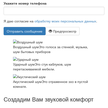
Укажите номер телефона
Я даю согласие на
обработку моих персональных данных
.
Отправить сообщение
Предпросмотр
Воздушный шум
Это голоса за стенкой, музыка,
шум бытовых приборов
Ударный шум
Это стук каблуков, шум
перетаскиваемой мебели.
Акустический шум
Это отраженное эхо в пустой
комнате.
Создадим Вам звуковой комфорт
Основная задача - создать комфортные условия для