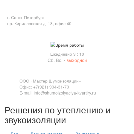
Адрес
г. Санкт-Петербург
пр. Кирилловская д. 18, офис 40
Время работы
Ежедневно 9 : 18
Сб. Вс. -
выходной
Связь
ООО «Мастер Шумоизоляции»
Офис: +7(921) 904-31-70
E-mail: info@shumoizolyaciya-kvartiry.ru
Решения по утеплению и
звукоизоляции
Бар
Ванная комната
Вентиляция