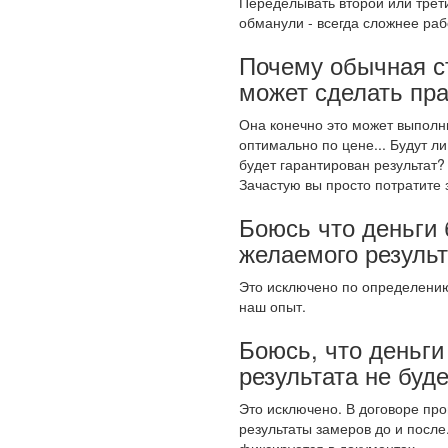
Переделывать второй или третий
обманули - всегда сложнее рабо
Почему обычная с
может сделать пр
Она конечно это может выполни
оптимально по цене... Будут л
будет гарантирован результат?
Зачастую вы просто потратите 
Боюсь что деньги 
желаемого результ
Это исключено по определению
наш опыт.
Боюсь, что деньги
результата не буде
Это исключено. В договоре про
результаты замеров до и после
фиксируется в документах.