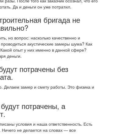
 разы. После того как заказчик осознал, что его
тать. Да и деньги он уже потратил.
троительная бригада не
авильно?
ть, но вопрос: насколько качественно и
и проводиться акустические замеры шума? Как
 Какой опыт у них именно в данной сфере?
зря деньги.
будут потрачены без
ата.
. Делаем замер и смету работы. Это физика и
 будут потрачены, а
т.
писаны условия и наша ответственность. Есть
. Ничего не делается на словах — все