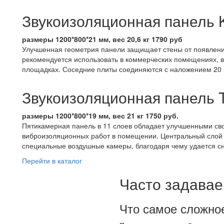
Звукоизоляционная панель K
размеры 1200*800*21 мм, вес 20,6 кг 1790 руб
Улучшенная геометрия панели защищает стены от появлени
рекомендуется использовать в коммерческих помещениях, в
площадках. Соседние плиты соединяются с наложением 20
Звукоизоляционная панель Tic
размеры 1200*800*19 мм, вес 21 кг 1750 руб.
Пятикамерная панель в 11 слоев обладает улучшенными сво
виброизоляционных работ в помещении. Центральный слой 
специальные воздушные камеры, благодаря чему удается сн
Перейти в каталог
Часто задава
Что самое сложное