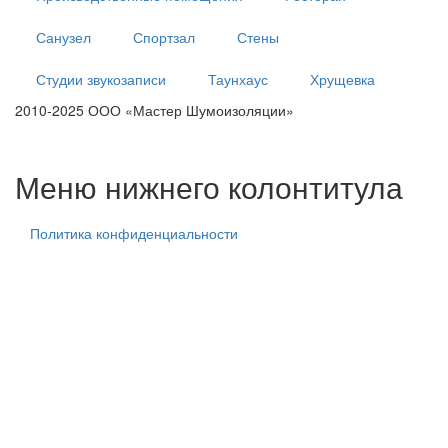
Санузел
Спортзал
Стены
Студии звукозаписи
Таунхаус
Хрущевка
2010-2025 ООО «Мастер Шумоизоляции»
тех. центр
тех. центр
тех. центр
Меню нижнего колонтитула
Политика конфиденциальности