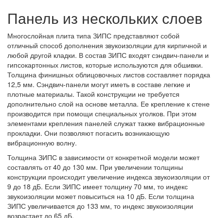
Панель из нескольких слоев
Многослойная плита типа ЗИПС представляют собой
отличный способ дополнения звукоизоляции для кирпичной и
любой другой кладки. В состав ЗИПС входят сэндвич-панели и
гипсокартонных листов, которые используются для обшивки.
Толщина финишных облицовочных листов составляет порядка
12,5 мм. Сэндвич-панели могут иметь в составе легкие и
плотные материалы. Такой конструкции не требуется
дополнительно слой на основе металла. Ее крепление к стене
производится при помощи специальных уголков. При этом
элементами крепления панелей служат также вибрационные
прокладки. Они позволяют погасить возникающую
вибрационную волну.
Толщина ЗИПС в зависимости от конкретной модели может
составлять от 40 до 130 мм. При увеличении толщины
конструкции происходит увеличение индекса звукоизоляции от
9 до 18 дБ. Если ЗИПС имеет толщину 70 мм, то индекс
звукоизоляции может повыситься на 10 дБ. Если толщина
ЗИПС увеличивается до 133 мм, то индекс звукоизоляции
возрастает до 65 дБ.