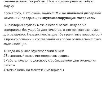
снижения качества работы. Нам по силам решить любую
задачу.
Кроме того, а это очень важно !!!
Мы не являемся дилерами
компаний, продающих звукоизолирующие материалы.
В некоторых случаях можно использовать недорогие
материалы без ущерба для качества, а это прямая экономия
для заказчика. Независимость дает безграничные возможности
в проектировании и составлении наиболее оптимальных схем
звукоизоляции.
1
3 года на рынке звукоизоляции в СПб
2
Бесплатный вызов инженера-замерщика
3
Работа только по договору с соблюдением дня окончания
работы
4
Низкие цены на монтаж и материалы
БЕСПЛАТНЫЙ ВЫЗОВ
ИНЖЕНЕРА
Наш сотрудник приедет к Вам в оговоренный срок,