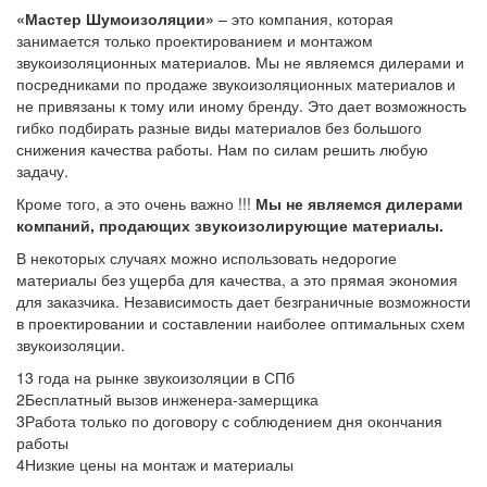
«Мастер Шумоизоляции»
– это компания, которая
занимается только проектированием и монтажом
звукоизоляционных материалов. Мы не являемся дилерами и
посредниками по продаже звукоизоляционных материалов и
не привязаны к тому или иному бренду. Это дает возможность
гибко подбирать разные виды материалов без большого
снижения качества работы. Нам по силам решить любую
задачу.
Кроме того, а это очень важно !!!
Мы не являемся дилерами
компаний, продающих звукоизолирующие материалы.
В некоторых случаях можно использовать недорогие
материалы без ущерба для качества, а это прямая экономия
для заказчика. Независимость дает безграничные возможности
в проектировании и составлении наиболее оптимальных схем
звукоизоляции.
1
3 года на рынке звукоизоляции в СПб
2
Бесплатный вызов инженера-замерщика
3
Работа только по договору с соблюдением дня окончания
работы
4
Низкие цены на монтаж и материалы