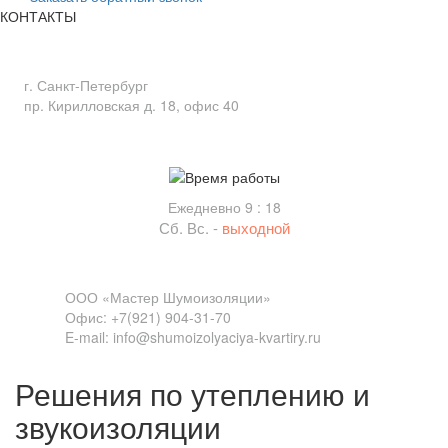
КОНТАКТЫ
Адрес
г. Санкт-Петербург
пр. Кирилловская д. 18, офис 40
Время работы
Ежедневно 9 : 18
Сб. Вс. -
выходной
Связь
ООО «Мастер Шумоизоляции»
Офис: +7(921) 904-31-70
E-mail: info@shumoizolyaciya-kvartiry.ru
Решения по утеплению и
звукоизоляции