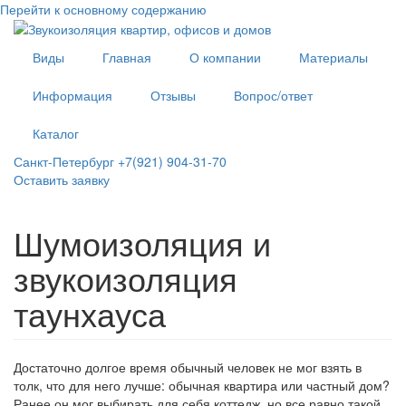
Перейти к основному содержанию
Виды
Главная
О компании
Материалы
Информация
Отзывы
Вопрос/ответ
Каталог
Санкт-Петербург +7(921) 904-31-70
Оставить заявку
Шумоизоляция и
звукоизоляция
таунхауса
Достаточно долгое время обычный человек не мог взять в
толк, что для него лучше: обычная квартира или частный дом?
Ранее он мог выбирать для себя коттедж, но все равно такой