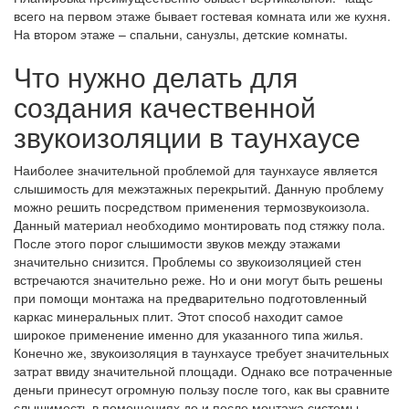
всего на первом этаже бывает гостевая комната или же кухня.
На втором этаже – спальни, санузлы, детские комнаты.
Что нужно делать для
создания качественной
звукоизоляции в таунхаусе
Наиболее значительной проблемой для таунхаусе является
слышимость для межэтажных перекрытий. Данную проблему
можно решить посредством применения термозвукоизола.
Данный материал необходимо монтировать под стяжку пола.
После этого порог слышимости звуков между этажами
значительно снизится. Проблемы со звукоизоляцией стен
встречаются значительно реже. Но и они могут быть решены
при помощи монтажа на предварительно подготовленный
каркас минеральных плит. Этот способ находит самое
широкое применение именно для указанного типа жилья.
Конечно же, звукоизоляция в таунхаусе требует значительных
затрат ввиду значительной площади. Однако все потраченные
деньги принесут огромную пользу после того, как вы сравните
слышимость в помещениях до и после монтажа системы