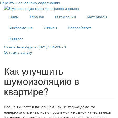
Перейти к основному содержанию
Виды
Главная
О компании
Материалы
Информация
Отзывы
Вопрос/ответ
Каталог
Санкт-Петербург +7(921) 904-31-70
Оставить заявку
Как улучшить
шумоизоляцию в
квартире?
Если вы живете в панельном или не только доме, то
наверняка сталкивались с проблемой не самой качественной
изоляции. К примеру, ваши соседи могут поругаться друг с