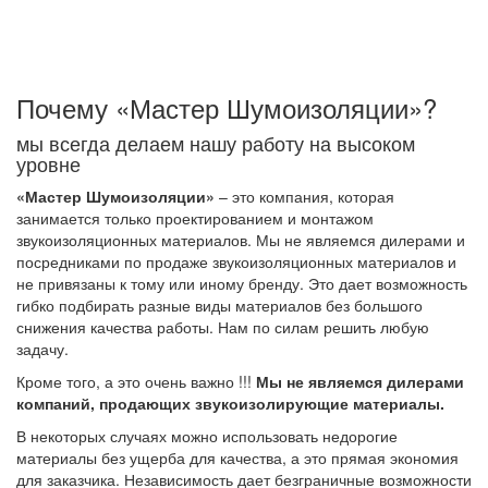
Акустический шум исчезает при заполнении
помещения мебелью и другими вещами
интерьера.
Почему «Мастер Шумоизоляции»?
мы всегда делаем нашу работу на высоком
уровне
«Мастер Шумоизоляции»
– это компания, которая
занимается только проектированием и монтажом
звукоизоляционных материалов. Мы не являемся дилерами и
посредниками по продаже звукоизоляционных материалов и
не привязаны к тому или иному бренду. Это дает возможность
гибко подбирать разные виды материалов без большого
снижения качества работы. Нам по силам решить любую
задачу.
Кроме того, а это очень важно !!!
Мы не являемся дилерами
компаний, продающих звукоизолирующие материалы.
В некоторых случаях можно использовать недорогие
материалы без ущерба для качества, а это прямая экономия
для заказчика. Независимость дает безграничные возможности