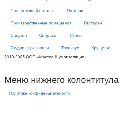
Под натяжной потолок
Потолок
Производственные помещения
Ресторан
Санузел
Спортзал
Стены
Студии звукозаписи
Таунхаус
Хрущевка
2010-2025 ООО «Мастер Шумоизоляции»
тех. центр
тех. центр
тех. центр
Меню нижнего колонтитула
Политика конфиденциальности