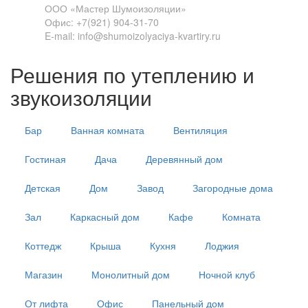
ООО «Мастер Шумоизоляции»
Офис: +7(921) 904-31-70
E-mail: info@shumoizolyaciya-kvartiry.ru
Решения по утеплению и
звукоизоляции
Бар
Ванная комната
Вентиляция
Гостиная
Дача
Деревянный дом
Детская
Дом
Завод
Загородные дома
Зал
Каркасный дом
Кафе
Комната
Коттедж
Крыша
Кухня
Лоджия
Магазин
Монолитный дом
Ночной клуб
От лифта
Офис
Панельный дом