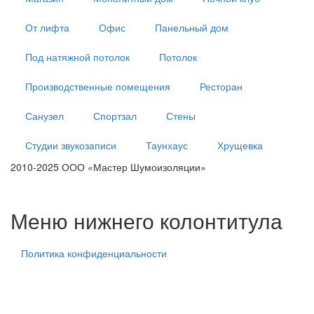
От лифта
Офис
Панельный дом
Под натяжной потолок
Потолок
Производственные помещения
Ресторан
Санузел
Спортзал
Стены
Студии звукозаписи
Таунхаус
Хрущевка
2010-2025 ООО «Мастер Шумоизоляции»
тех. центр
тех. центр
тех. центр
Меню нижнего колонтитула
Политика конфиденциальности