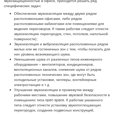
звукозащищенностью в офисе, приходится решать ряд
специфических задач:
Обеспечение звукоизоляции между двумя рядом
расположенными офисами, либо рядом
расположенными кабинетами или помещениями для
ведения переговоров. К таким работам следует отнести
звукоизоляцию перегородок, стен, потолков, напольной
поверхности);
Звукоизоляция и виброизоляция расположенных рядом
жилых или же гостиничных зон с тем, чтобы погасить для
них уровень возникающего шума.
Уменьшение шума от различных типов инженерного
оборудования – вентиляторов, кондиционеров,
вентиляционных каналов, снижение шума от рядом
расположенных технических зон, где могут быть
холодильные установки, чиллеры, контейнерные
электростанции и т д
Улучшение звукоизоляции в промежутке между
рабочими местами, повышение звуковой безопасности в
помещениях типа open space. К работам указанного
типа следует отнести установку звукопоглощающих
перегородок, создание подвесных конструкций,