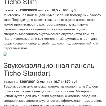
Ticho Slim
размеры 1200*800*8 мм, вес 10,5 кг 660 руб
Многослойная панель для шумоизоляции помещений любого
типа.Подходит для защиты комнаты от звуков извне, также
может препятствовать распространению звука наружу.
Звукоизоляционная панель может применяться для
специализированного акустического обустройства комнат.
Часто используется и как межслойный шумоизолятор – для
формирования специальной подложки под ламинатный или
паркетный пол.
Звукоизоляционная панель
Ticho Standart
размеры 1200*800*12 мм, вес 16,7 кг 870 руб
Трехкамерная акустическая панель, выполненная в 7 слоев,
применяется для изоляции потолка или стен. Материал
используется для изменения акустики, а именно: создания
специализированного акустического оформления помещения,
защиты от постороннего шума извне и препятствования