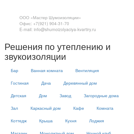
Связь
ООО «Мастер Шумоизоляции»
Офис: +7(921) 904-31-70
E-mail: info@shumoizolyaciya-kvartiry.ru
Решения по утеплению и
звукоизоляции
Бар
Ванная комната
Вентиляция
Гостиная
Дача
Деревянный дом
Детская
Дом
Завод
Загородные дома
Зал
Каркасный дом
Кафе
Комната
Коттедж
Крыша
Кухня
Лоджия
Магазин
Монолитный дом
Ночной клуб