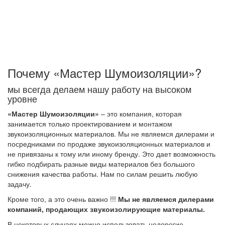
Мы снижаем ударный и воздушный шумы.
Акустический шум исчезает при заполнении
помещения мебелью и другими вещами
интерьера.
Почему «Мастер Шумоизоляции»?
мы всегда делаем нашу работу на высоком
уровне
«Мастер Шумоизоляции»
– это компания, которая
занимается только проектированием и монтажом
звукоизоляционных материалов. Мы не являемся дилерами и
посредниками по продаже звукоизоляционных материалов и
не привязаны к тому или иному бренду. Это дает возможность
гибко подбирать разные виды материалов без большого
снижения качества работы. Нам по силам решить любую
задачу.
Кроме того, а это очень важно !!!
Мы не являемся дилерами
компаний, продающих звукоизолирующие материалы.
В некоторых случаях можно использовать недорогие