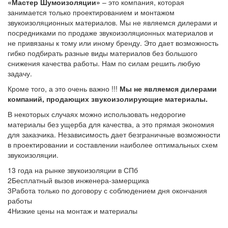
«Мастер Шумоизоляции»
– это компания, которая
занимается только проектированием и монтажом
звукоизоляционных материалов. Мы не являемся дилерами и
посредниками по продаже звукоизоляционных материалов и
не привязаны к тому или иному бренду. Это дает возможность
гибко подбирать разные виды материалов без большого
снижения качества работы. Нам по силам решить любую
задачу.
Кроме того, а это очень важно !!!
Мы не являемся дилерами
компаний, продающих звукоизолирующие материалы.
В некоторых случаях можно использовать недорогие
материалы без ущерба для качества, а это прямая экономия
для заказчика. Независимость дает безграничные возможности
в проектировании и составлении наиболее оптимальных схем
звукоизоляции.
1
3 года на рынке звукоизоляции в СПб
2
Бесплатный вызов инженера-замерщика
3
Работа только по договору с соблюдением дня окончания
работы
4
Низкие цены на монтаж и материалы