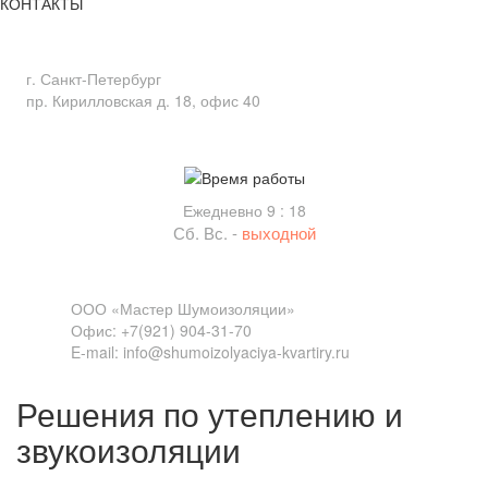
КОНТАКТЫ
Адрес
г. Санкт-Петербург
пр. Кирилловская д. 18, офис 40
Время работы
Ежедневно 9 : 18
Сб. Вс. -
выходной
Связь
ООО «Мастер Шумоизоляции»
Офис: +7(921) 904-31-70
E-mail: info@shumoizolyaciya-kvartiry.ru
Решения по утеплению и
звукоизоляции