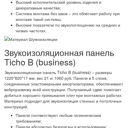
Высокий исполнительский уровень изделия и
декоративные качества;
Система монтажа без швов – это облегчает работу при
монтаже такой системы;
Высокие показатели по звукопоглощению на средних и
низких частотах.
Звукоизоляционная панель
Ticho B (business)
Звукоизоляционная панель Ticho B (business) – размеры
1220*820*17 мм, вес 21 кг 1060 руб
.
Панели в 5 слоев,
соединенные эластомерными амортизаторами, обеспечивают
виброразвязку всей конструкции. Получаемый сдвиг помогает
добиться хорошего примыкания плит при монтажных работах.
Материал подходит для звукоизоляции стенных и потолочных
конструкций.
Панели соответствуют любым гигиеническим
требованиям;
Панели абсолютно безопасны в использовании;