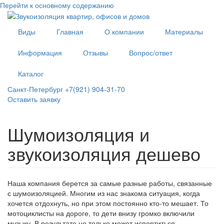
Перейти к основному содержанию
Виды
Главная
О компании
Материалы
Информация
Отзывы
Вопрос/ответ
Каталог
Санкт-Петербург +7(921) 904-31-70
Оставить заявку
Шумоизоляция и
звукоизоляция дешево
Наша компания берется за самые разные работы, связанные
с шумоизоляцией. Многим из нас знакома ситуация, когда
хочется отдохнуть, но при этом постоянно кто-то мешает. То
мотоциклисты на дороге, то дети внизу громко включили
музыку. В результате не только может испортиться