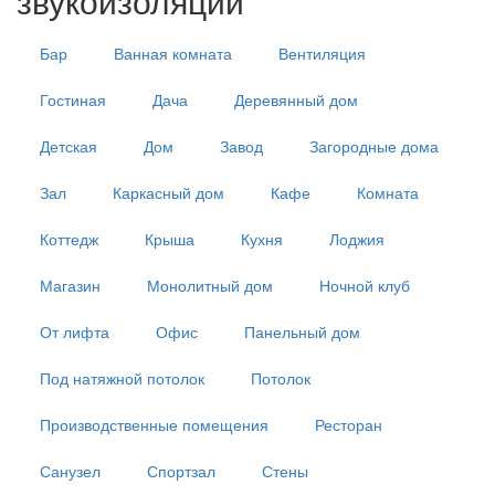
звукоизоляции
Бар
Ванная комната
Вентиляция
Гостиная
Дача
Деревянный дом
Детская
Дом
Завод
Загородные дома
Зал
Каркасный дом
Кафе
Комната
Коттедж
Крыша
Кухня
Лоджия
Магазин
Монолитный дом
Ночной клуб
От лифта
Офис
Панельный дом
Под натяжной потолок
Потолок
Производственные помещения
Ресторан
Санузел
Спортзал
Стены