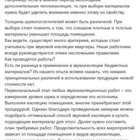
дополнительная теплоизоляция, то при выборе материалов
нужно будет уделить внимание именно этому их свойству.
Толщина шумопоглотителей может быть различной. При
выборе стоит помнить о том, что слишком плотные и толстые
материалы уменьшат площадь помещения.
Как видите, существует много критериев, которые стоит
учитывать при звуковой изоляции квартиры. Наши работники
всегда руководствуются этими несложными правилами.
Как проводятся работы?
Есть ли разница в приминении в звукоизоляции бюджетных
материалов? Из нашего опыта можем сказать, что никаких
принципиальных различий в использовании продукции низкой
стоимости нет.
Первоначальный этап любых звукоизоляционных работ – это
измерение уровня шума и определение его источника.
Выполняя изоляцию помещения, многие пренебрегают этой
процедурой. Однако благодаря проведенным замерам можно
подобрать оптимальный способ звуковой изоляции и купить
подходящие материалы для этого. Далее нужно составить
план требуемых работ. Продолжительность всех мероприятий
зависит от площади помещения и видов звукоизоляции,