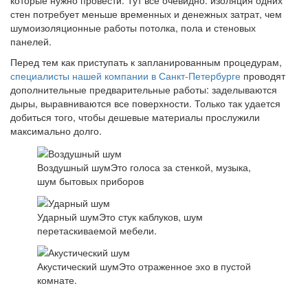
которые нужно провести. Тут все очевидно: изоляция одних
стен потребует меньше временных и денежных затрат, чем
шумоизоляционные работы потолка, пола и стеновых
панелей.
Перед тем как приступать к запланированным процедурам,
специалисты нашей компании в Санкт-Петербурге
проводят
дополнительные предварительные работы: заделываются
дыры, выравниваются все поверхности. Только так удается
добиться того, чтобы дешевые материалы прослужили
максимально долго.
Воздушный шум
Это голоса за стенкой, музыка,
шум бытовых приборов
Ударный шум
Это стук каблуков, шум
перетаскиваемой мебели.
Акустический шум
Это отраженное эхо в пустой
комнате.