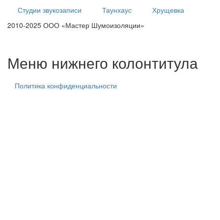
Студии звукозаписи
Таунхаус
Хрущевка
2010-2025 ООО «Мастер Шумоизоляции»
тех. центр
тех. центр
тех. центр
Меню нижнего колонтитула
Политика конфиденциальности