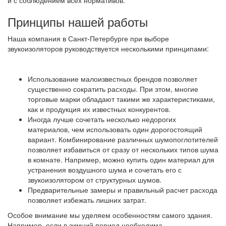
и с соблюдением всех нормативов.
Принципы нашей работы
Наша компания в Санкт-Петербурге при выборе
звукоизоляторов руководствуется несколькими принципами:
Использование малоизвестных брендов позволяет
существенно сократить расходы. При этом, многие
торговые марки обладают такими же характеристиками,
как и продукция их известных конкурентов.
Иногда лучше сочетать несколько недорогих
материалов, чем использовать один дорогостоящий
вариант. Комбинирование различных шумопоглотителей
позволяет избавиться от сразу от нескольких типов шума
в комнате. Например, можно купить один материал для
устранения воздушного шума и сочетать его с
звукоизолятором от структурных шумов.
Предварительные замеры и правильный расчет расхода
позволяет избежать лишних затрат.
Особое внимание мы уделяем особенностям самого здания.
Например, если в зимний период необходима