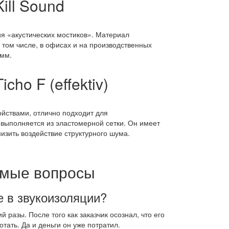
ill Sound
я «акустических мостиков». Материал
 том числе, в офисах и на производственных
 мм.
ho F (effektiv)
йствами, отлично подходит для
выполняется из эластомерной сетки. Он имеет
изить воздействие структурного шума.
емые вопросы
 в звукоизоляции?
 разы. После того как заказчик осознал, что его
тать. Да и деньги он уже потратил.