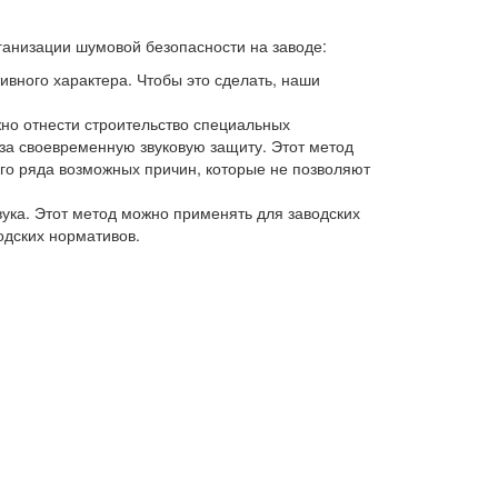
ганизации шумовой безопасности на заводе:
вного характера. Чтобы это сделать, наши
но отнести строительство специальных
 за своевременную звуковую защиту. Этот метод
го ряда возможных причин, которые не позволяют
ка. Этот метод можно применять для заводских
дских нормативов.