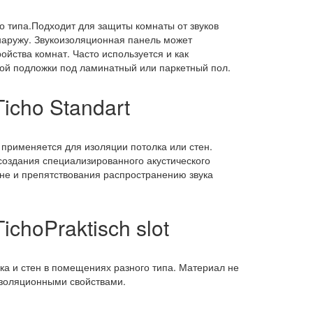
типа.Подходит для защиты комнаты от звуков
 наружу. Звукоизоляционная панель может
ойства комнат. Часто используется и как
й подложки под ламинатный или паркетный пол.
icho Standart
 применяется для изоляции потолка или стен.
создания специализированного акустического
е и препятствования распространению звука
choPraktisch slot
лка и стен в помещениях разного типа. Материал не
изоляционными свойствами.