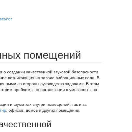
аталог
енных помещений
я о создании качественной звуковой безопасности
ение возникающих на заводе вибрационных волн. В
ленными со стороны руководства задачами. В этом
ссмотрим проблемы по организации шумозащиты на
ации и шума как внутри помещений, так и за
тир
, офисов, домов и других помещений.
качественной