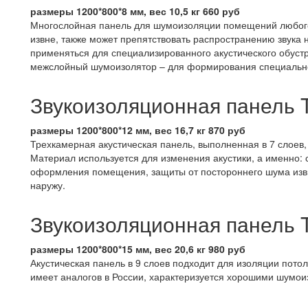
размеры 1200*800*8 мм, вес 10,5 кг 660 руб
Многослойная панель для шумоизоляции помещений любого 
извне, также может препятствовать распространению звука
применяться для специализированного акустического обустр
межслойный шумоизолятор – для формирования специально
Звукоизоляционная панель T
размеры 1200*800*12 мм, вес 16,7 кг 870 руб
Трехкамерная акустическая панель, выполненная в 7 слоев,
Материал используется для изменения акустики, а именно: 
оформления помещения, защиты от постороннего шума извн
наружу.
Звукоизоляционная панель Ti
размеры 1200*800*15 мм, вес 20,6 кг 980 руб
Акустическая панель в 9 слоев подходит для изоляции пото
имеет аналогов в России, характеризуется хорошими шумо