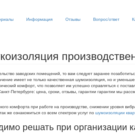
ериалы
Информация
Отзывы
Вопрос/ответ
К
укоизоляция производств
льство заводских помещений, то вам следует заранее позаботитьс
ачение имеет не только качественная шумоизоляция, но и уменьш
ический комфорт, что позволяет им успешно справляться с постав
Санкт-Петербурге: цена, сроки, отзывы, гарантии гарантии мы ра
кого комфорта при работе на производстве, снижении уровня вибр
ак же ознакомиться со всем спектром услуг по
шумоизоляции квар
димо решать при организации 