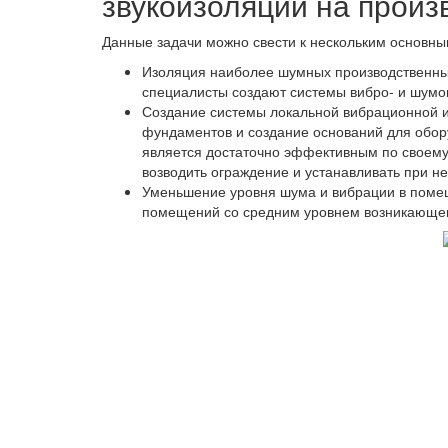
звукоизоляции на произ
Данные задачи можно свести к нескольким основны
Изоляция наиболее шумных производственных
специалисты создают системы вибро- и шумои
Создание системы локальной вибрационной и
фундаментов и создание оснований для обору
является достаточно эффективным по своему 
возводить ограждение и устанавливать при н
Уменьшение уровня шума и вибрации в помещ
помещений со средним уровнем возникающего