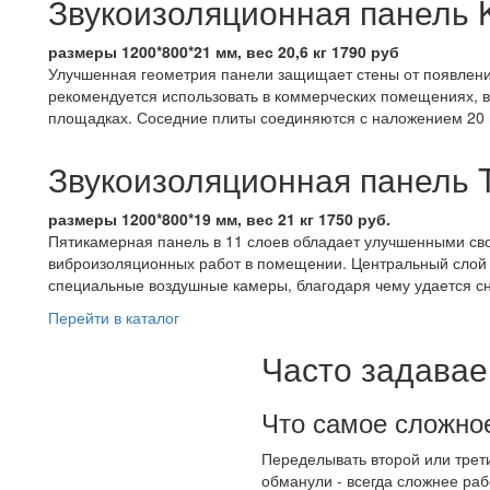
Звукоизоляционная панель K
размеры 1200*800*21 мм, вес 20,6 кг 1790 руб
Улучшенная геометрия панели защищает стены от появлени
рекомендуется использовать в коммерческих помещениях, в
площадках. Соседние плиты соединяются с наложением 20
Звукоизоляционная панель Tic
размеры 1200*800*19 мм, вес 21 кг 1750 руб.
Пятикамерная панель в 11 слоев обладает улучшенными сво
виброизоляционных работ в помещении. Центральный слой 
специальные воздушные камеры, благодаря чему удается сн
Перейти в каталог
Часто задава
Что самое сложное
Переделывать второй или третий
обманули - всегда сложнее рабо