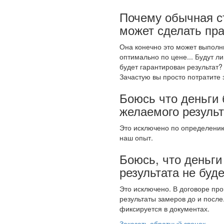
Почему обычная с
может сделать пр
Она конечно это может выполни
оптимально по цене... Будут л
будет гарантирован результат?
Зачастую вы просто потратите 
Боюсь что деньги 
желаемого результ
Это исключено по определению
наш опыт.
Боюсь, что деньги
результата не буде
Это исключено. В договоре про
результаты замеров до и после
фиксируется в документах.
Заказать обратный звонок