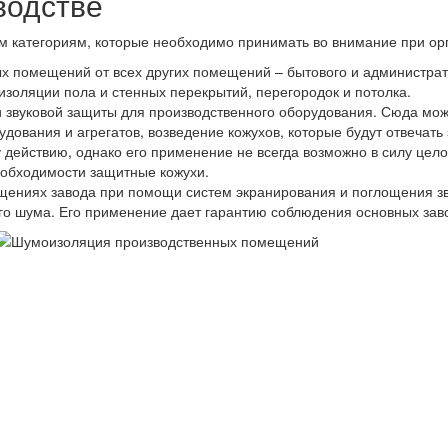
водстве
м категориям, которые необходимо принимать во внимание при ор
 помещений от всех других помещений – бытового и администрати
золяции пола и стенных перекрытий, перегородок и потолка.
 звуковой защиты для производственного оборудования. Сюда мож
дования и агрегатов, возведение кожухов, которые будут отвечать
действию, однако его применение не всегда возможно в силу цело
еобходимости защитные кожухи.
ениях завода при помощи систем экранирования и поглощения зву
 шума. Его применение дает гарантию соблюдения основных заво