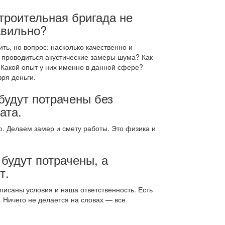
троительная бригада не
авильно?
ть, но вопрос: насколько качественно и
и проводиться акустические замеры шума? Как
 Какой опыт у них именно в данной сфере?
зря деньги.
будут потрачены без
ата.
. Делаем замер и смету работы. Это физика и
 будут потрачены, а
т.
писаны условия и наша ответственность. Есть
. Ничего не делается на словах — все