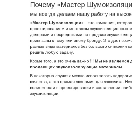
Почему «Мастер Шумоизоляц
мы всегда делаем нашу работу на высок
«Мастер Шумоизоляции»
– это компания, котора
проектированием и монтажом звукоизоляционных м
дилерами и посредниками по продаже звукоизоляц
привязаны к тому или иному бренду. Это дает возм
разные виды материалов без большого снижения ка
решить любую задачу.
Кроме того, а это очень важно !!!
Мы не являемся 
продающих звукоизолирующие материалы.
В некоторых случаях можно использовать недороги
качества, а это прямая экономия для заказчика. Н
возможности в проектировании и составлении наи
звукоизоляции.
БЕ
Наш сотрудник приедет к Вам в оговоренный срок